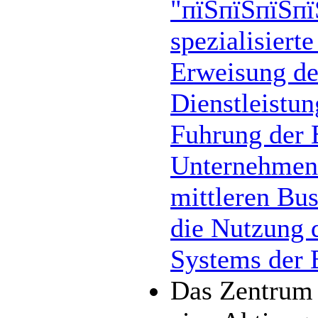
"пїЅпїЅпїЅпї
spezialisiert
Erweisung der
Dienstleistun
Fuhrung der 
Unternehmen 
mittleren Bus
die Nutzung 
Systems der 
Das Zentrum