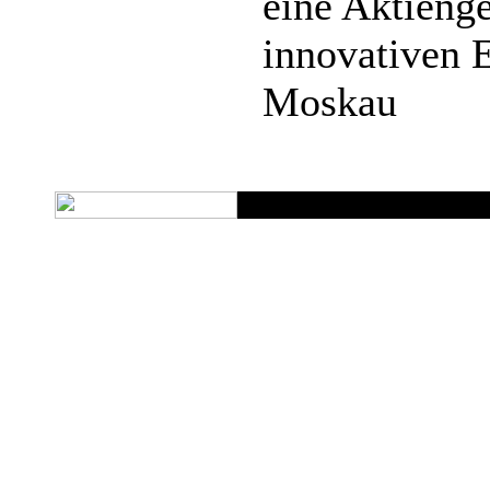
eine Aktienge
innovativen 
Moskau