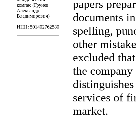
papers prepa
компас (Грунев
Александр
documents in
Владимирович)
ИНН: 501402762580
spelling, punc
other mistake
excluded that
the company 
distinguishes
services of f
market.