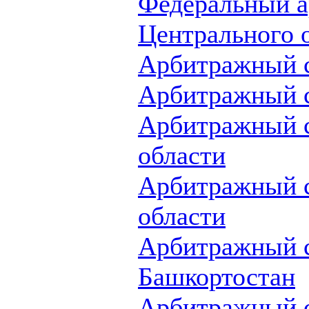
Федеральный а
Центрального 
Арбитражный с
Арбитражный с
Арбитражный с
области
Арбитражный с
области
Арбитражный с
Башкортостан
Арбитражный с