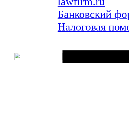
lawfirm.ru
Банковский фо
Налоговая пом