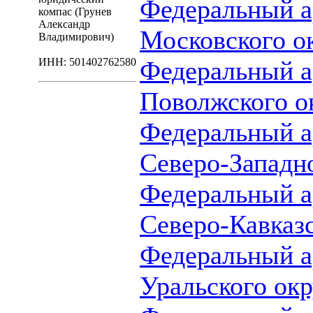
Федеральный а
компас (Грунев
Александр
Московского о
Владимирович)
ИНН: 501402762580
Федеральный а
Поволжского о
Федеральный а
Северо-Западн
Федеральный а
Северо-Кавказс
Федеральный а
Уральского окр