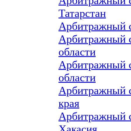
Арбитражный с
Татарстан
Арбитражный с
Арбитражный 
области
Арбитражный с
области
Арбитражный с
края
Арбитражный с
Хакасия