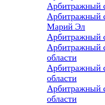
Арбитражный с
Арбитражный с
Марий Эл
Арбитражный с
Арбитражный 
области
Арбитражный 
области
Арбитражный с
области