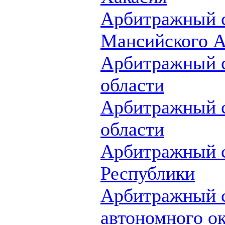
Арбитражный 
Мансийского А
Арбитражный с
области
Арбитражный с
области
Арбитражный 
Республики
Арбитражный с
автономного о