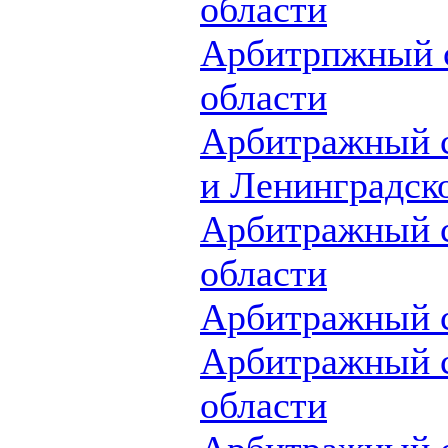
области
Арбитрпжный с
области
Арбитражный с
и Ленинградск
Арбитражный с
области
Арбитражный 
Арбитражный с
области