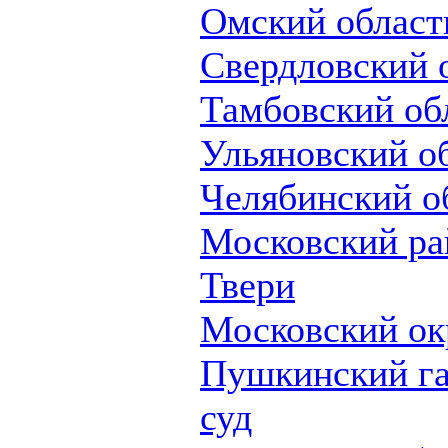
Омский област
Свердловский 
Тамбовский об
Ульяновский о
Челябинский о
Московский ра
Твери
Московский ок
Пушкинский г
суд