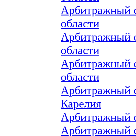
Арбитражный с
области
Арбитражный 
области
Арбитражный с
области
Арбитражный с
Карелия
Арбитражный с
Арбитражный с