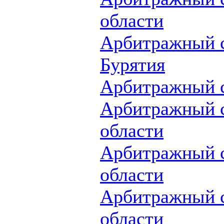
области
Арбитражный с
Бурятия
Арбитражный с
Арбитражный с
области
Арбитражный 
области
Арбитражный с
области